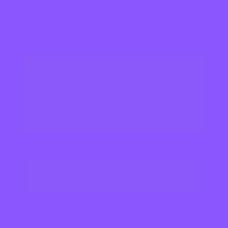
Excelente!
Nosso time entrará em contato 
com você via WhatsApp em 
breve.
Atenciosamente,
Equipe Predi